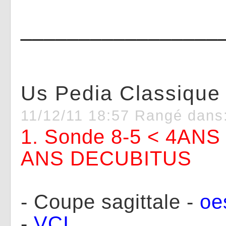
_________________
Us Pedia Classique
11/12/11 18:57 Rangé dans
1. Sonde 8-5 < 4ANS 
ANS DECUBITUS
- Coupe sagittale -
oe
-
VCI