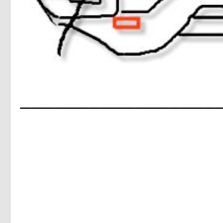
_________________