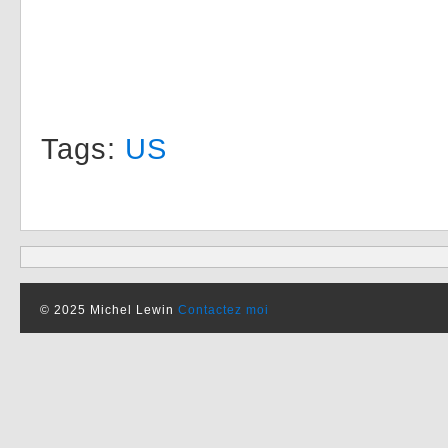
Tags:
US
© 2025 Michel Lewin
Contactez moi