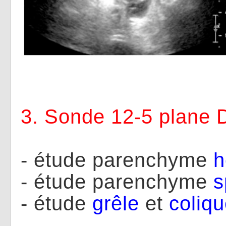
3. Sonde 12-5 plan
- étude parenchyme
h
- étude parenchyme
s
- étude
grêle
et
coliq