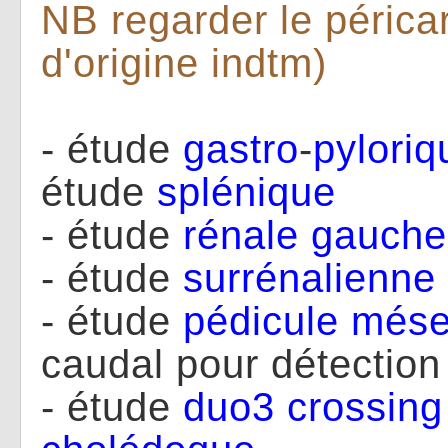
NB regarder le périca
d'origine indtm)
- étude
gastro
-
pyloriq
étude
splénique
- étude
rénale
gauche
- étude
surrénalienne
- étude
pédicule
mése
caudal pour détection
- étude
duo3 crossing