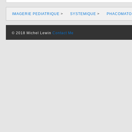
IMAGERIE PEDIATRIQUE
>
SYSTEMIQUE
>
PHACOMATO
© 2018 Michel Lewin
Contact Me