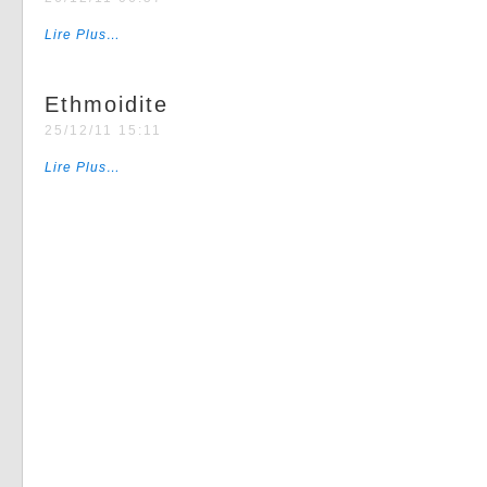
Lire Plus…
Ethmoidite
25/12/11 15:11
Lire Plus…