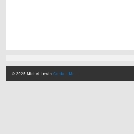
© 2025 Michel Lewin
Contact Me