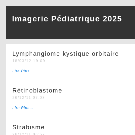
Imagerie Pédiatrique 2025
Lymphangiome kystique orbitaire
18/03/12 19:09
Lire Plus…
Rétinoblastome
26/12/11 07:03
Lire Plus…
Strabisme
26/12/11 06:57