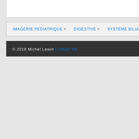
IMAGERIE PEDIATRIQUE
>
DIGESTIVE
>
SYSTEME BILIA
© 2018 Michel Lewin
Contact Me