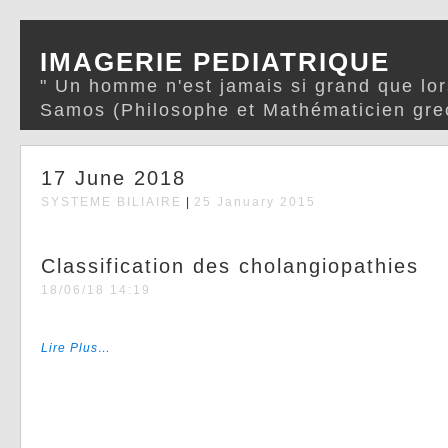
IMAGERIE PEDIATRIQUE
" Un homme n'est jamais si grand que lor
Samos (Philosophe et Mathématicien gre
17 June 2018
SYSTEME BILIAIRE
|
25 January 2015
Classification des cholangiopathies
18/06/18 14:19
Lire Plus…