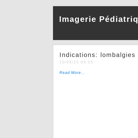
Imagerie Pédiatri
Indications: lombalgies
10/08/25 09:09
Read More…