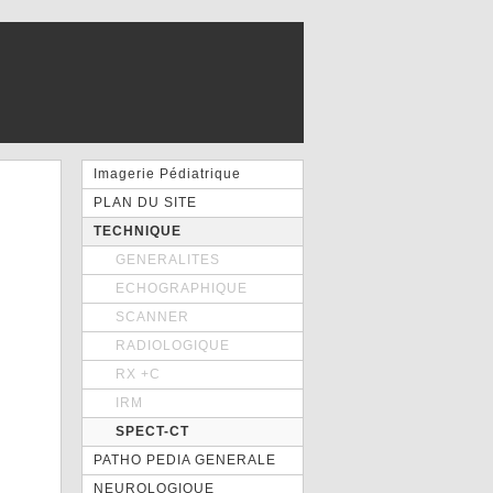
Imagerie Pédiatrique
PLAN DU SITE
TECHNIQUE
GENERALITES
ECHOGRAPHIQUE
SCANNER
RADIOLOGIQUE
RX +C
IRM
SPECT-CT
PATHO PEDIA GENERALE
NEUROLOGIQUE