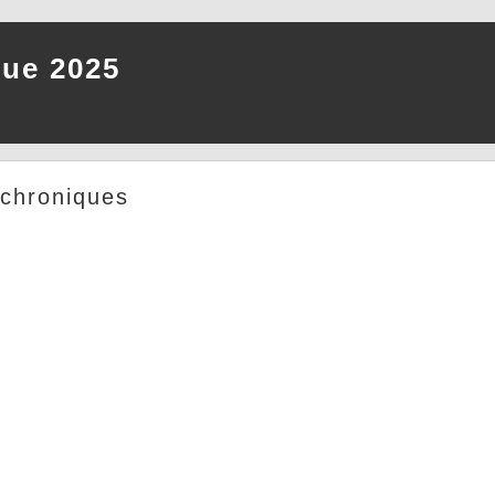
que 2025
 chroniques