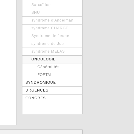
Sarcoïdose
SHU
syndrome d'Angelman
syndrome CHARGE
Syndrome de Jeune
syndrome de Job
syndrome MELAS
ONCOLOGIE
Généralités
FOETAL
SYNDROMIQUE
URGENCES
CONGRES