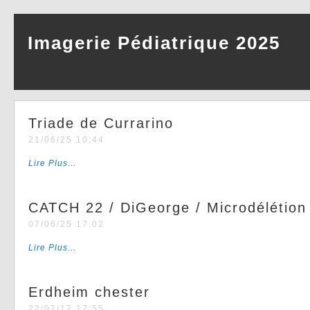
Imagerie Pédiatrique 2025
Triade de Currarino
21/06/25 10:44
Lire Plus…
CATCH 22 / DiGeorge / Microdélétion
07/06/25 17:02
Lire Plus…
Erdheim chester
22/07/12 17:55