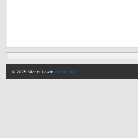
© 2025 Michel Lewin
Contact Me