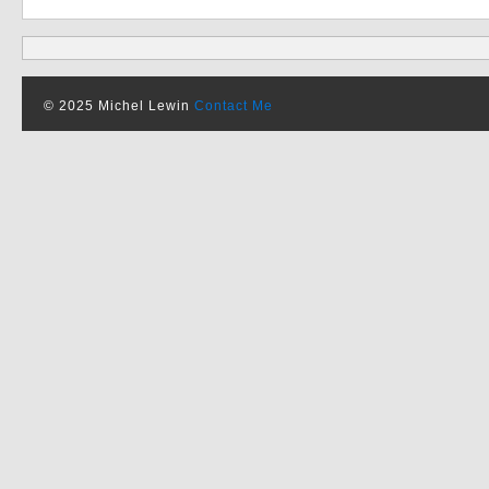
© 2025 Michel Lewin
Contact Me