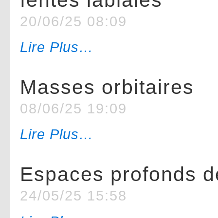
fentes labiales
20/06/25 08:09
Lire Plus…
Masses orbitaires
08/06/25 19:09
Lire Plus…
Espaces profonds de
24/05/25 15:58