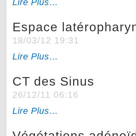
Lire Plus…
Espace latérophary
18/03/12 19:31
Lire Plus…
CT des Sinus
26/12/11 06:16
Lire Plus…
Végétations adénoï