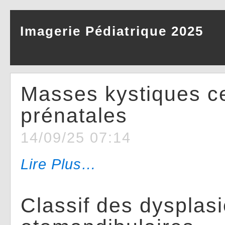
Imagerie Pédiatrique 2025
Masses kystiques ce
prénatales
14/09/25 07:14
Lire Plus…
Classif des dysplas