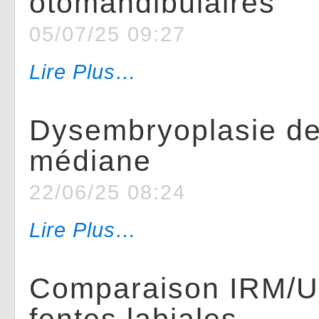
otomandibulaires
05/07/25 09:27
Lire Plus…
Dysembryoplasie de 
médiane
22/06/25 08:24
Lire Plus…
Comparaison IRM/US