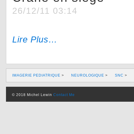
26/12/11 03:14
Lire Plus…
IMAGERIE PEDIATRIQUE
>
NEUROLOGIQUE
>
SNC
>
© 2018 Michel Lewin
Contact Me