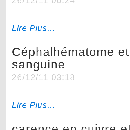
26/12/11 06:24
Lire Plus…
Céphalhématome et
sanguine
26/12/11 03:18
Lire Plus…
carence en cuivre 