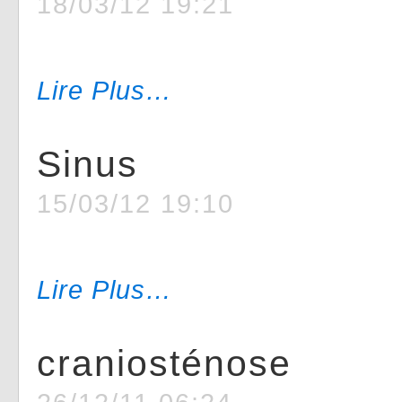
18/03/12 19:21
Lire Plus…
Sinus
15/03/12 19:10
Lire Plus…
craniosténose