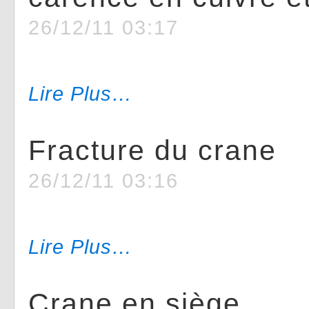
26/12/11 03:17
Lire Plus…
Fracture du crane
26/12/11 03:16
Lire Plus…
Crane en siège