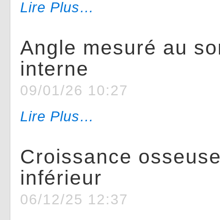
Lire Plus…
Angle mesuré au so
interne
09/01/26 10:27
Lire Plus…
Croissance osseus
inférieur
06/12/25 12:37