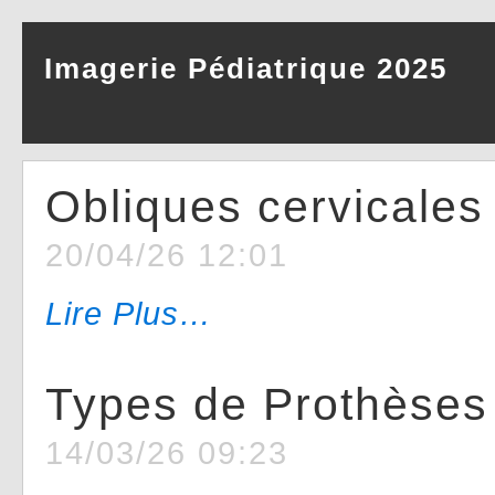
Imagerie Pédiatrique 2025
Obliques cervicales
20/04/26 12:01
Lire Plus…
Types de Prothèses
14/03/26 09:23