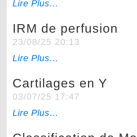
Lire Plus…
IRM de perfusion
23/08/25 20:13
Lire Plus…
Cartilages en Y
03/07/25 17:47
Lire Plus…