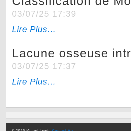
Classification de Mo
03/07/25 17:39
Lire Plus…
Lacune osseuse intr
03/07/25 17:37
Lire Plus…
© 2025 Michel Lewin
Contact Me